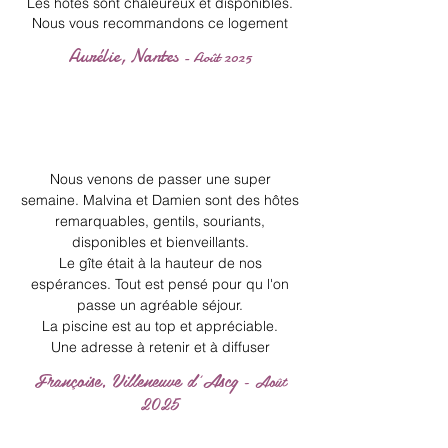
Les hôtes sont chaleureux et disponibles.
Nous vous recommandons ce logement
Aurélie, Nantes
- Août 2025
Nous venons de passer une super
semaine. Malvina et Damien sont des hôtes
remarquables, gentils, souriants,
disponibles et bienveillants.
Le gîte était à la hauteur de nos
espérances. Tout est pensé pour qu l'on
passe un agréable séjour.
La piscine est au top et appréciable.
Une adresse à retenir et à diffuser
Françoise, Villeneuve d'Ascq
- Août
2025