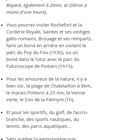
Boyard, également à 20mn, et Oléron à
moins d’une heure).
Vous pourrez visiter Rochefort et la
Corderie Royale, Saintes et ses vestiges
gallo-romains, Brouage et ses remparts,
faire un bond en arrière en visitant le
parc du Puy du Fou (1h30), ou un
bond
dans le futur avec le parc du
Futuroscope de Poitiers (1h15).
Pour les amoureux de la nature, il y a
bien sûr, la plage de Chatelaillon à 8km,
le marais Poitevin à 20 mn, la Venise
verte, le Zoo de la Palmyre (1h).
Et pour les sportifs, du golf, de l’accro-
branche, des sports nautiques, du
tennis, des parcs aquatiques...
Sans oublier la gastronomie que